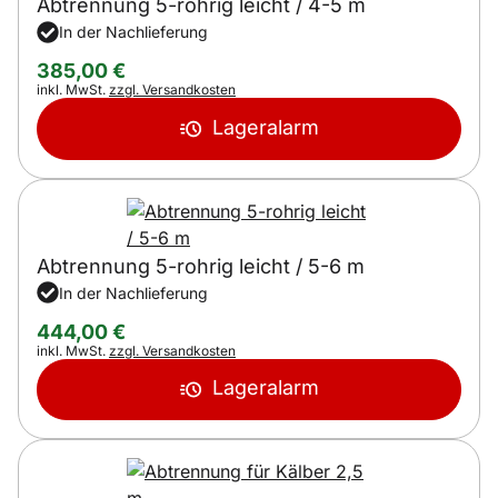
Abtrennung 5-rohrig leicht / 4-5 m
In der Nachlieferung
385
,
00
€
Steuerhinweis:
inkl. MwSt.
zzgl. Versandkosten
Lageralarm
Abtrennung 5-rohrig leicht / 5-6 m
In der Nachlieferung
444
,
00
€
Steuerhinweis:
inkl. MwSt.
zzgl. Versandkosten
Lageralarm