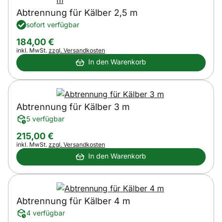
Abtrennung für Kälber 2,5 m
sofort verfügbar
184
,
00
€
Steuerhinweis:
inkl. MwSt.
zzgl. Versandkosten
In den Warenkorb
Abtrennung für Kälber 3 m
5 verfügbar
215
,
00
€
Steuerhinweis:
inkl. MwSt.
zzgl. Versandkosten
In den Warenkorb
Abtrennung für Kälber 4 m
4 verfügbar