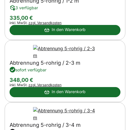
Abtrennung 5-rohrig / 1-2 m
3 verfügbar
335
,
00
€
Steuerhinweis:
inkl. MwSt.
zzgl. Versandkosten
In den Warenkorb
Abtrennung 5-rohrig / 2-3 m
sofort verfügbar
348
,
00
€
Steuerhinweis:
inkl. MwSt.
zzgl. Versandkosten
In den Warenkorb
Abtrennung 5-rohrig / 3-4 m