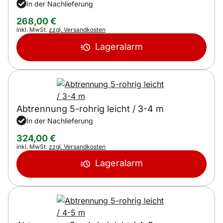
In der Nachlieferung
268
,
00
€
Steuerhinweis:
inkl. MwSt.
zzgl. Versandkosten
Lageralarm
Abtrennung 5-rohrig leicht / 3-4 m
In der Nachlieferung
324
,
00
€
Steuerhinweis:
inkl. MwSt.
zzgl. Versandkosten
Lageralarm