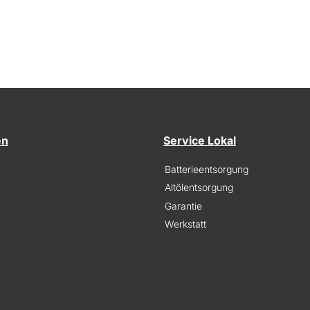
en
Service Lokal
Batterieentsorgung
Altölentsorgung
Garantie
Werkstatt