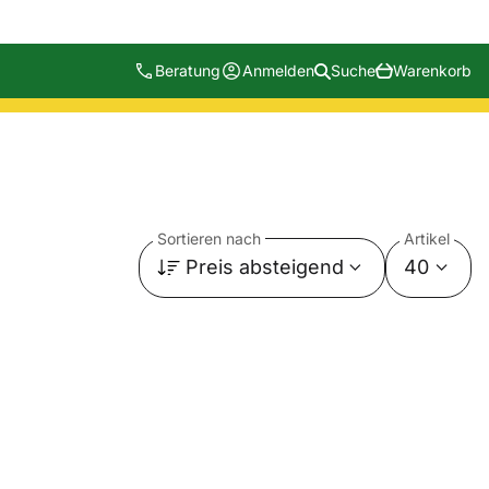
Beratung
Anmelden
Suche
Warenkorb
Sortieren nach
Artikel
Preis absteigend
40