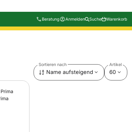
Beratung
Anmelden
Suche
Warenkorb
Sortieren nach
Artikel
Name aufsteigend
60
rima