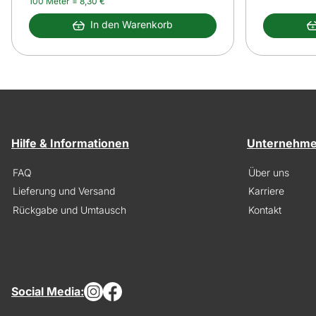
100 Meter =
8
,
30
€
In den Warenkorb
Hilfe & Informationen
Unternehm
FAQ
Über uns
Lieferung und Versand
Karriere
Rückgabe und Umtausch
Kontakt
Social Media: