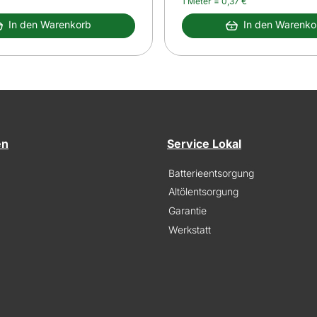
1 Meter =
0
,
37
€
In den Warenkorb
In den Warenko
en
Service Lokal
Batterieentsorgung
Altölentsorgung
Garantie
Werkstatt