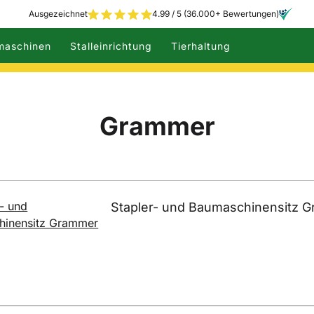
Ausgezeichnet
4.99 / 5 (36.000+ Bewertungen)
maschinen
Stalleinrichtung
Tierhaltung
Grammer
Stapler- und Baumaschinensitz 