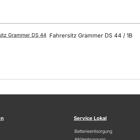
Fahrersitz Grammer DS 44 / 1B
en
Service Lokal
Batterieentsorgung
Altölentsorgung