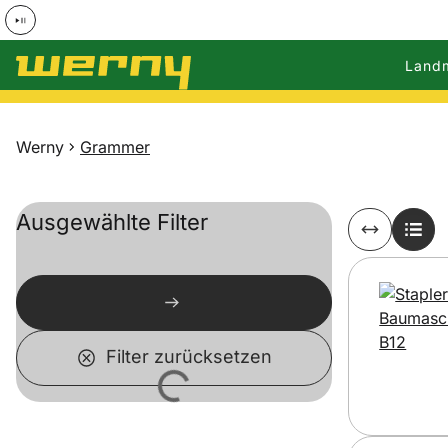
Land
Zum Hauptinhalt springen
Werny
Grammer
Ausgewählte Filter
Filter zurücksetzen
Lädt