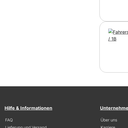
Hilfe & Informationen
Unternehm
FAQ
Über uns
Lieferung und Versand
Karriere