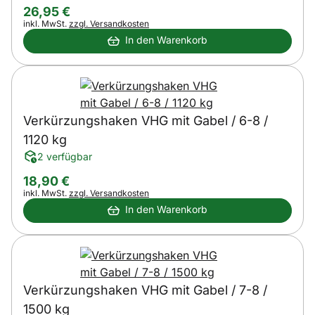
26
,
95
€
Steuerhinweis:
inkl. MwSt.
zzgl. Versandkosten
In den Warenkorb
Verkürzungshaken VHG mit Gabel / 6-8 /
1120 kg
2 verfügbar
18
,
90
€
Steuerhinweis:
inkl. MwSt.
zzgl. Versandkosten
In den Warenkorb
Verkürzungshaken VHG mit Gabel / 7-8 /
1500 kg