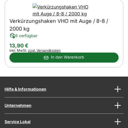
Verkürzungshaken VHO mit Auge / 8-8 /
2000 kg
6 verfügbar
13
,
90
€
Steuerhinweis:
inkl. MwSt.
zzgl. Versandkosten
In den Warenkorb
Hilfe & Informationen
Unternehmen
Service Lokal