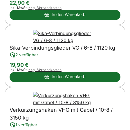
22
,
90
€
Steuerhinweis:
inkl. MwSt.
zzgl. Versandkosten
In den Warenkorb
Sika-Verbindungsglieder VG / 6-8 / 1120 kg
2 verfügbar
19
,
90
€
Steuerhinweis:
inkl. MwSt.
zzgl. Versandkosten
In den Warenkorb
Verkürzungshaken VHG mit Gabel / 10-8 /
3150 kg
1 verfügbar