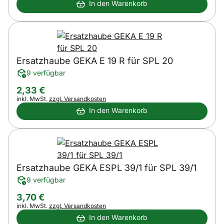
In den Warenkorb
Ersatzhaube GEKA E 19 R für SPL 20
9 verfügbar
2
,
33
€
Steuerhinweis:
inkl. MwSt.
zzgl. Versandkosten
In den Warenkorb
Ersatzhaube GEKA ESPL 39/1 für SPL 39/1
9 verfügbar
3
,
70
€
Steuerhinweis:
inkl. MwSt.
zzgl. Versandkosten
In den Warenkorb