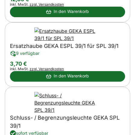
Steuerhinweis:
inkl. MwSt.
zzgl. Versandkosten
In den Warenkorb
Ersatzhaube GEKA ESPL 39/1 für SPL 39/1
9 verfügbar
3
,
70
€
Steuerhinweis:
inkl. MwSt.
zzgl. Versandkosten
In den Warenkorb
Schluss- / Begrenzungsleuchte GEKA SPL
39/1
sofort verfügbar