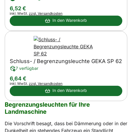
6
,
52
€
Steuerhinweis:
inkl. MwSt.
zzgl. Versandkosten
In den Warenkorb
Schluss- / Begrenzungsleuchte GEKA SP 62
7 verfügbar
6
,
64
€
Steuerhinweis:
inkl. MwSt.
zzgl. Versandkosten
In den Warenkorb
Begrenzungsleuchten für Ihre
Landmaschine
Die Vorschrift besagt, dass bei Dämmerung oder in der
Dunkelheit ein stehendes Fahrzeug ein Standlicht