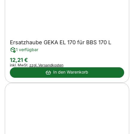
Ersatzhaube GEKA EL 170 für BBS 170 L
1 verfügbar
12
,
21
€
Steuerhinweis:
inkl. MwSt.
zzgl. Versandkosten
In den Warenkorb