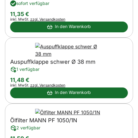
sofort verfügbar
11
,
35
€
Steuerhinweis:
inkl. MwSt.
zzgl. Versandkosten
In den Warenkorb
Auspuffklappe schwer Ø 38 mm
1 verfügbar
11
,
48
€
Steuerhinweis:
inkl. MwSt.
zzgl. Versandkosten
In den Warenkorb
Ölfilter MANN PF 1050/1N
2 verfügbar