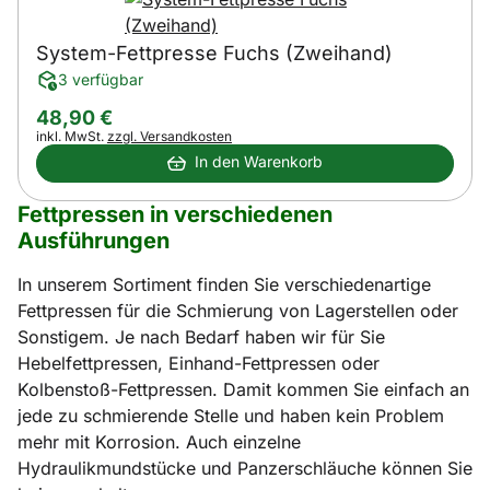
System-Fettpresse Fuchs (Zweihand)
3 verfügbar
48
,
90
€
Steuerhinweis:
inkl. MwSt.
zzgl. Versandkosten
In den Warenkorb
Fettpressen in verschiedenen
Ausführungen
In unserem Sortiment finden Sie verschiedenartige
Fettpressen für die Schmierung von Lagerstellen oder
Sonstigem. Je nach Bedarf haben wir für Sie
Hebelfettpressen, Einhand-Fettpressen oder
Kolbenstoß-Fettpressen. Damit kommen Sie einfach an
jede zu schmierende Stelle und haben kein Problem
mehr mit Korrosion. Auch einzelne
Hydraulikmundstücke und Panzerschläuche können Sie