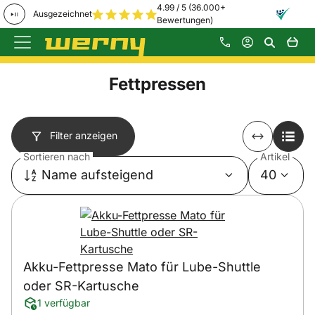
4.99 / 5 (36.000+
Ausgezeichnet
Bewertungen)
Zum Hauptinhalt springen
Fettpressen
Filter anzeigen
Sortieren nach
Artikel
Name aufsteigend
40
Akku-Fettpresse Mato für Lube-Shuttle
oder SR-Kartusche
1 verfügbar