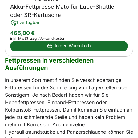
Akku-Fettpresse Mato für Lube-Shuttle
oder SR-Kartusche
1 verfügbar
465
,
00
€
Steuerhinweis:
inkl. MwSt.
zzgl. Versandkosten
In den Warenkorb
Fettpressen in verschiedenen
Ausführungen
In unserem Sortiment finden Sie verschiedenartige
Fettpressen für die Schmierung von Lagerstellen oder
Sonstigem. Je nach Bedarf haben wir für Sie
Hebelfettpressen, Einhand-Fettpressen oder
Kolbenstoß-Fettpressen. Damit kommen Sie einfach an
jede zu schmierende Stelle und haben kein Problem
mehr mit Korrosion. Auch einzelne
Hydraulikmundstücke und Panzerschläuche können Sie