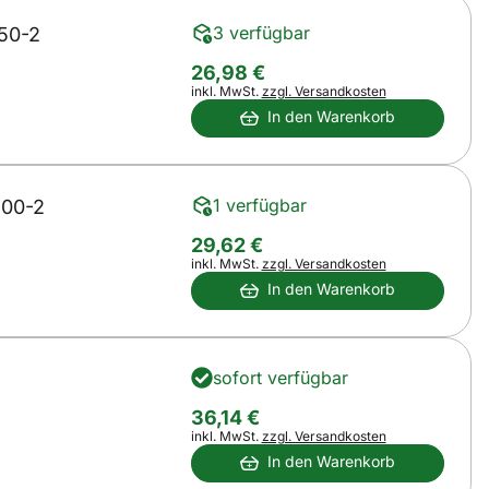
3 verfügbar
50-2
26
,
98
€
Steuerhinweis:
inkl. MwSt.
zzgl. Versandkosten
In den Warenkorb
1 verfügbar
300-2
29
,
62
€
Steuerhinweis:
inkl. MwSt.
zzgl. Versandkosten
In den Warenkorb
sofort verfügbar
36
,
14
€
Steuerhinweis:
inkl. MwSt.
zzgl. Versandkosten
In den Warenkorb