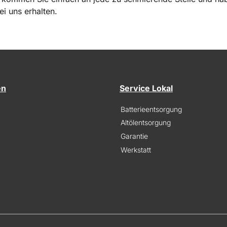
i uns erhalten.
en
Service Lokal
Batterieentsorgung
Altölentsorgung
Garantie
Werkstatt