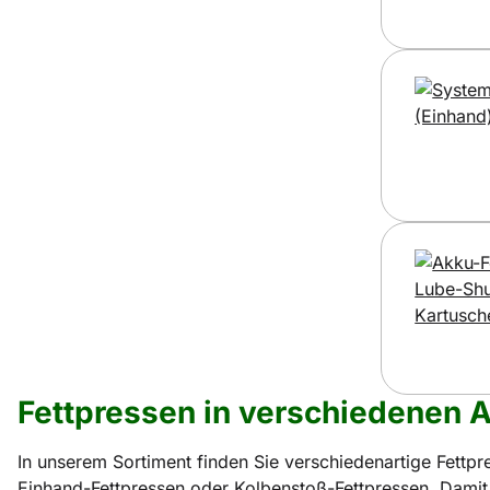
Fettpressen in verschiedenen 
In unserem Sortiment finden Sie verschiedenartige Fettpr
Einhand-Fettpressen oder Kolbenstoß-Fettpressen. Damit