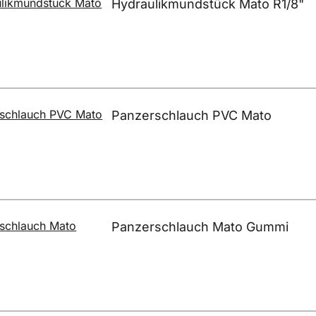
Hydraulikmundstück Mato R1/8"
Panzerschlauch PVC Mato
Panzerschlauch Mato Gummi