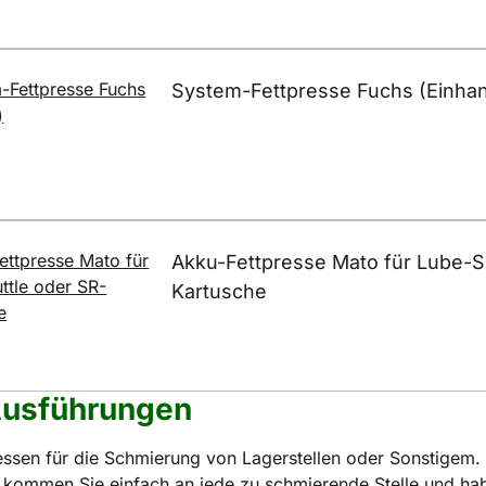
System-Fettpresse Fuchs (Einha
Akku-Fettpresse Mato für Lube-S
Kartusche
Ausführungen
essen für die Schmierung von Lagerstellen oder Sonstigem. 
 kommen Sie einfach an jede zu schmierende Stelle und ha