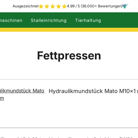
Ausgezeichnet
4.99 / 5 (36.000+ Bewertungen)
maschinen
Stalleinrichtung
Tierhaltung
Fettpressen
Hydraulikmundstück Mato M10x1