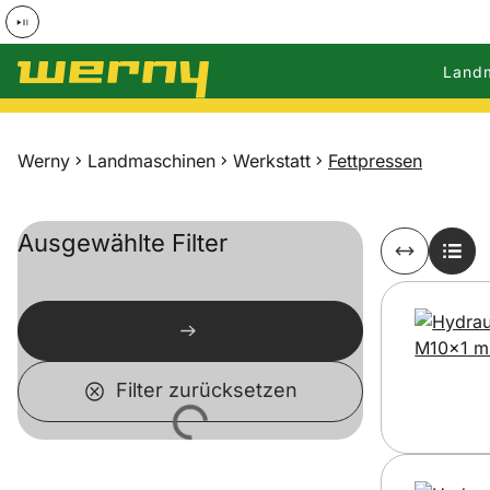
Land
Zum Hauptinhalt springen
Werny
Landmaschinen
Werkstatt
Fettpressen
Ausgewählte Filter
Filter zurücksetzen
Lädt