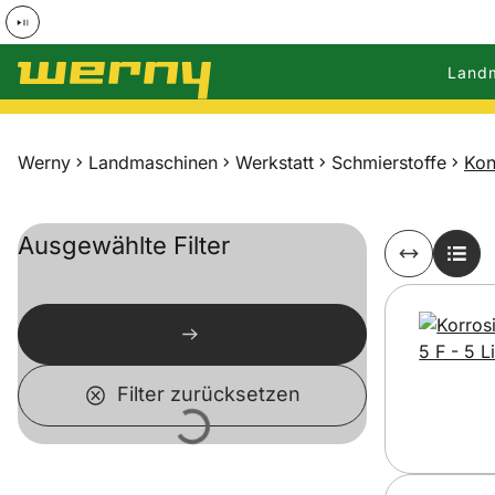
Land
Zum Hauptinhalt springen
Werny
Landmaschinen
Werkstatt
Schmierstoffe
Kon
Ausgewählte Filter
Filter zurücksetzen
Lädt