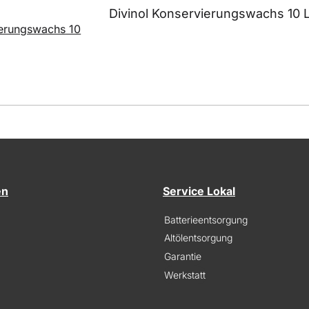
Divinol Konservierungswachs 10 L
en
Service Lokal
Batterieentsorgung
Altölentsorgung
Garantie
Werkstatt