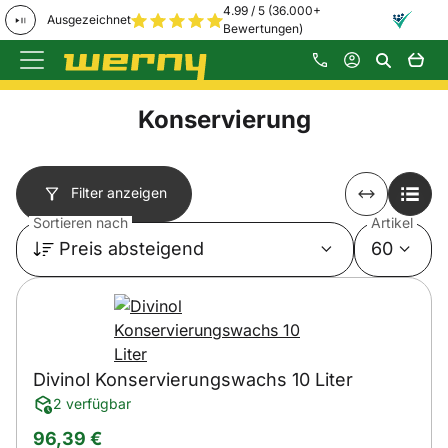
4.99 / 5 (36.000+
Ausgezeichnet
Bewertungen)
Zum Hauptinhalt springen
Konservierung
Filter anzeigen
Sortieren nach
Artikel
Preis absteigend
60
Divinol Konservierungswachs 10 Liter
2 verfügbar
96
,
39
€