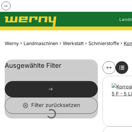
Land
Zum Hauptinhalt springen
Werny
Landmaschinen
Werkstatt
Schmierstoffe
Kon
Ausgewählte Filter
Filter zurücksetzen
Lädt