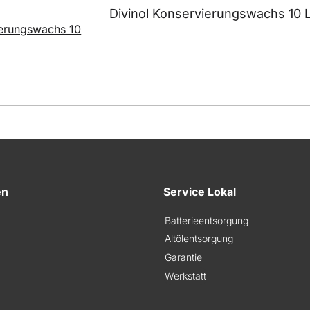
Divinol Konservierungswachs 10 L
en
Service Lokal
Batterieentsorgung
Altölentsorgung
Garantie
Werkstatt