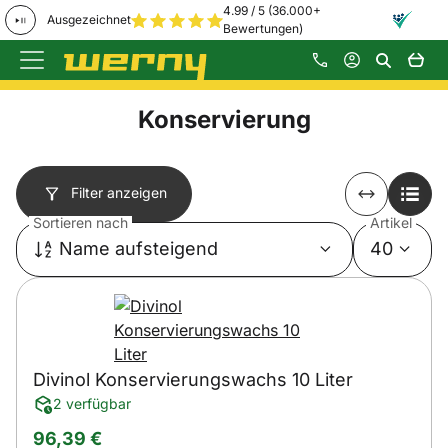
4.99 / 5 (36.000+
Ausgezeichnet
Bewertungen)
Zum Hauptinhalt springen
Konservierung
Filter anzeigen
Sortieren nach
Artikel
Name aufsteigend
40
Divinol Konservierungswachs 10 Liter
2 verfügbar
96
,
39
€