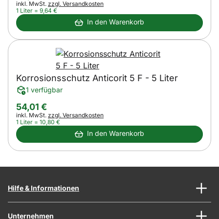
Steuerhinweis:
inkl. MwSt.
zzgl. Versandkosten
1 Liter =
9
,
64
€
In den Warenkorb
Korrosionsschutz Anticorit 5 F - 5 Liter
1 verfügbar
54
,
01
€
Steuerhinweis:
inkl. MwSt.
zzgl. Versandkosten
1 Liter =
10
,
80
€
In den Warenkorb
Hilfe & Informationen
Unternehmen