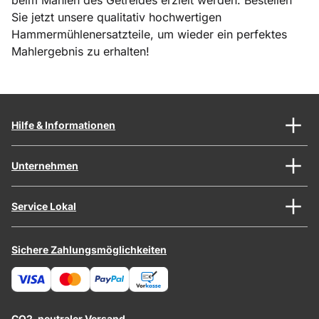
beim Mahlen des Getreides erzielt werden. Bestellen
Sie jetzt unsere qualitativ hochwertigen
Hammermühlenersatzteile, um wieder ein perfektes
Mahlergebnis zu erhalten!
Hilfe & Informationen
Unternehmen
Service Lokal
Sichere Zahlungsmöglichkeiten
CO2-neutraler Versand