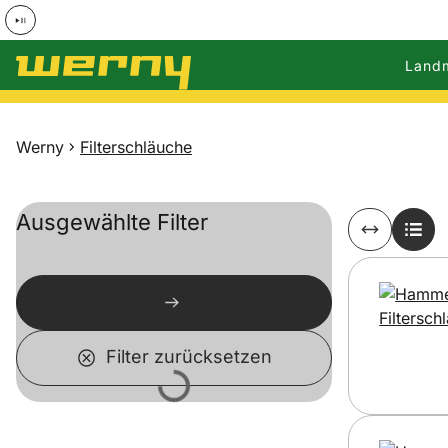
Land
Zum Hauptinhalt springen
Werny
Filterschläuche
Ausgewählte Filter
Filter zurücksetzen
Lädt