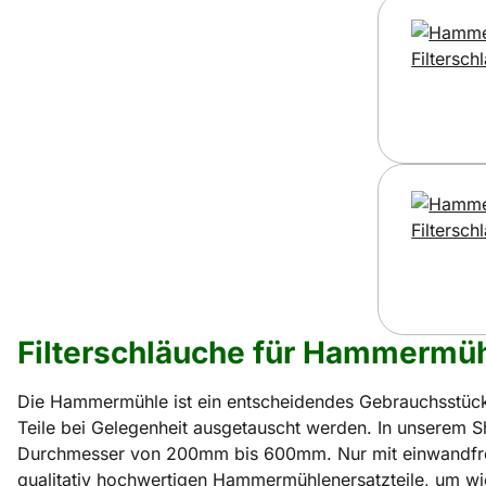
Filterschläuche für Hammermü
Die Hammermühle ist ein entscheidendes Gebrauchsstück
Teile bei Gelegenheit ausgetauscht werden. In unserem Sh
Durchmesser von 200mm bis 600mm. Nur mit einwandfreien
qualitativ hochwertigen Hammermühlenersatzteile, um wie