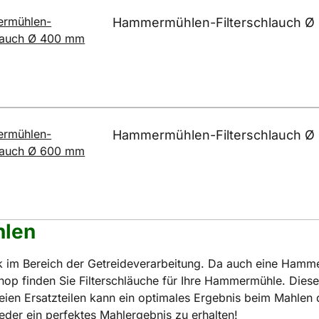
Hammermühlen-Filterschlauch Ø
Hammermühlen-Filterschlauch Ø
hlen
 im Bereich der Getreideverarbeitung. Da auch eine Hamme
op finden Sie Filterschläuche für Ihre Hammermühle. Diese 
 Ersatzteilen kann ein optimales Ergebnis beim Mahlen des
der ein perfektes Mahlergebnis zu erhalten!