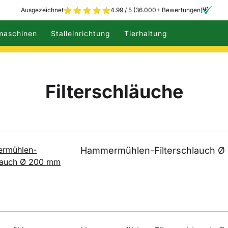
Ausgezeichnet
4.99 / 5 (36.000+ Bewertungen)
maschinen
Stalleinrichtung
Tierhaltung
Filterschläuche
Hammermühlen-Filterschlauch Ø