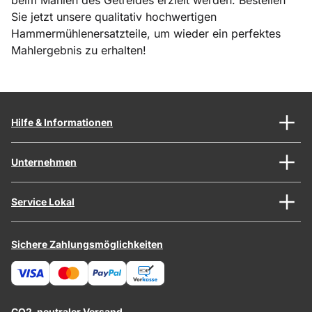
beim Mahlen des Getreides erzielt werden. Bestellen
Sie jetzt unsere qualitativ hochwertigen
Hammermühlenersatzteile, um wieder ein perfektes
Mahlergebnis zu erhalten!
Hilfe & Informationen
Unternehmen
Service Lokal
Sichere Zahlungsmöglichkeiten
CO2-neutraler Versand