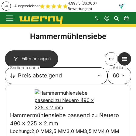
4.99 / 5 (36.000+
Ausgezeichnet
Bewertungen)
Zum Hauptinhalt springen
Hammermühlensiebe
Filter anzeigen
Sortieren nach
Artikel
Preis absteigend
60
Hammermühlensiebe passend zu Neuero
490 x 225 x 2 mm
Lochung:
2,0 MM
2,5 MM
3,0 MM
3,5 MM
4,0 MM