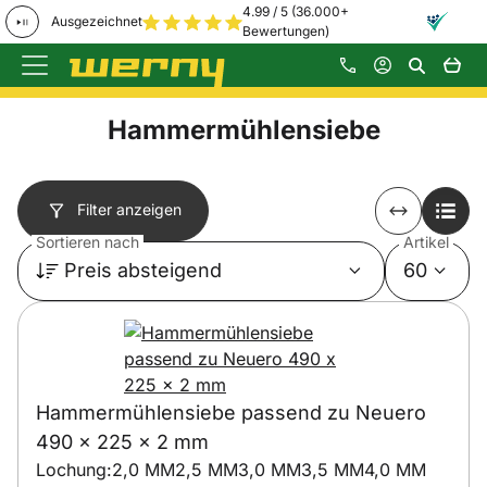
4.99 / 5 (36.000+
Ausgezeichnet
Bewertungen)
Zum Hauptinhalt springen
Hammermühlensiebe
Filter anzeigen
Sortieren nach
Artikel
Preis absteigend
60
Hammermühlensiebe passend zu Neuero
490 x 225 x 2 mm
Lochung:
2,0 MM
2,5 MM
3,0 MM
3,5 MM
4,0 MM