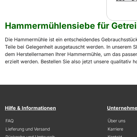
Hammermühlensiebe für Getrei
Die Hammermühle ist ein entscheidendes Gebrauchsstück
Teile bei Gelegenheit ausgetauscht werden. In unserem S
dem Herstellernamen Ihrer Hammermühle, um das passende
erzielt werden. Bestellen Sie also jetzt unsere qualitat
Hilfe & Informationen
Unternehm
FAQ
Über uns
Lieferung und Versand
Karriere
Rückgabe und Umtausch
Kontakt