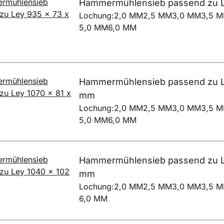
Hammermühlensieb passend zu L
Lochung:
2,0 MM
2,5 MM
3,0 MM
3,5 
5,0 MM
6,0 MM
Hammermühlensieb passend zu Le
mm
Lochung:
2,0 MM
2,5 MM
3,0 MM
3,5 
5,0 MM
6,0 MM
Hammermühlensieb passend zu Le
mm
Lochung:
2,0 MM
2,5 MM
3,0 MM
3,5 
6,0 MM