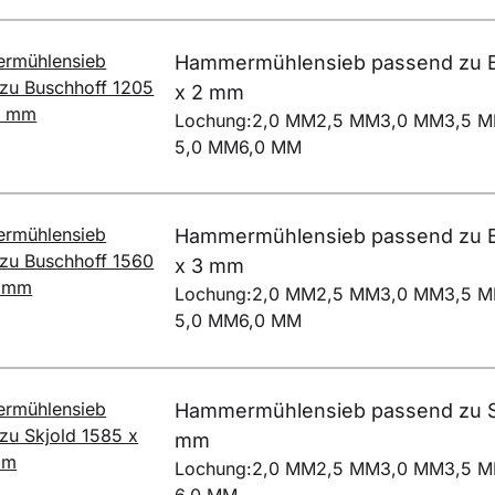
Hammermühlensieb passend zu B
x 2 mm
Lochung:
2,0 MM
2,5 MM
3,0 MM
3,5 
5,0 MM
6,0 MM
Hammermühlensieb passend zu B
x 3 mm
Lochung:
2,0 MM
2,5 MM
3,0 MM
3,5 
5,0 MM
6,0 MM
Hammermühlensieb passend zu Sk
mm
Lochung:
2,0 MM
2,5 MM
3,0 MM
3,5 