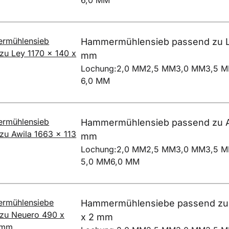
6,0 MM
Hammermühlensieb passend zu Le
mm
Lochung:
2,0 MM
2,5 MM
3,0 MM
3,5 
6,0 MM
Hammermühlensieb passend zu Aw
mm
Lochung:
2,0 MM
2,5 MM
3,0 MM
3,5 
5,0 MM
6,0 MM
Hammermühlensiebe passend zu
x 2 mm