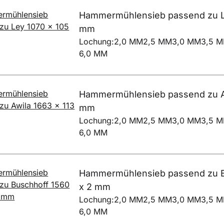
Hammermühlensieb passend zu Le
mm
Lochung:
2,0 MM
2,5 MM
3,0 MM
3,5 
6,0 MM
Hammermühlensieb passend zu Aw
mm
Lochung:
2,0 MM
2,5 MM
3,0 MM
3,5 
6,0 MM
Hammermühlensieb passend zu B
x 2 mm
Lochung:
2,0 MM
2,5 MM
3,0 MM
3,5 
6,0 MM