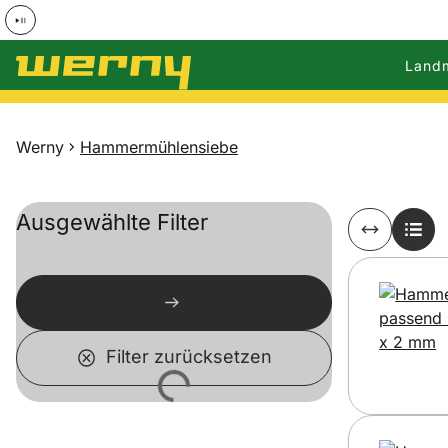
Land
Zum Hauptinhalt springen
Werny
Hammermühlensiebe
Ausgewählte Filter
Filter zurücksetzen
Lädt