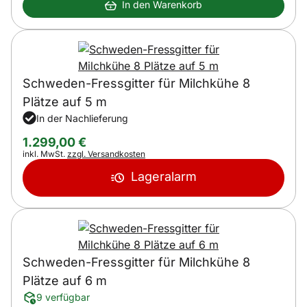
In den Warenkorb
Schweden-Fressgitter für Milchkühe 8
Plätze auf 5 m
In der Nachlieferung
1.299
,
00
€
Steuerhinweis:
inkl. MwSt.
zzgl. Versandkosten
Lageralarm
Schweden-Fressgitter für Milchkühe 8
Plätze auf 6 m
9 verfügbar