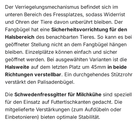
Der Verriegelungsmechanismus befindet sich im
unteren Bereich des Fressplatzes, sodass Widerrist
und Ohren der Tiere davon unberührt bleiben. Der
Fangbügel hat eine
Sicherheitsvorrichtung für den
Halsbereich
des benachbarten Tieres. So kann es bei
geöffneter Stellung nicht an dem Fangbügel hängen
bleiben. Einzelplätze können einfach und sicher
geöffnet werden. Bei ausgewählten Varianten ist die
Halsweite
auf dem letzten Platz um 45mm
in beide
Richtungen verstellbar
. Ein durchgehendes Stützrohr
verstärkt den Palisadenbügel.
Die
Schwedenfressgitter für Milchkühe
sind speziell
für den Einsatz auf Futtertischkanten gedacht. Die
mitgelieferte Verstärkungen (zum Aufdübeln oder
Einbetonieren) bieten optimale Stabilität.