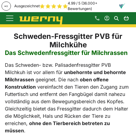
4.99 / 5 (36.000+
Ausgezeichnet
Bewertungen)
Zum Hauptinhalt springen
Schweden-Fressgitter PVB für
Milchkühe
Das Schwedenfressgitter für Milchrassen
Das Schweden- bzw. Palisadenfressgitter PVB
Milchkuh ist vor allem für
unbehornte und behornte
Milchrassen
geeignet. Die nach
oben offene
Konstruktion
vereinfacht den Tieren den Zugang zum
Futtertisch und entfernt den Fangbügel damit nahezu
vollständig aus dem Bewegungsbereich des Kopfes.
Gleichzeitig bietet das Fressgitter dadurch dem Halter
die Möglichkeit, Hals und Rücken der Tiere zu
erreichen,
ohne den Tierbereich betreten zu
müssen
.