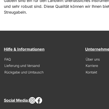
Gabeln sind ein für den Landwirt unerlässliches Instrumen
und sehr robust sind. Diese Qualität können wir Ihnen bi
Streugabeln.
Hilfe & Informationen
Unternehm
FAQ
Über uns
Lieferung und Versand
Karriere
Rückgabe und Umtausch
Kontakt
Social Media: