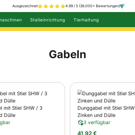
Ausgezeichnet
4.99 / 5 (36.000+ Bewertungen)
maschinen
Stalleinrichtung
Tierhaltung
Gabeln
 mit Stiel SHW / 3
Dunggabel mit Stiel SHW
d Dülle
Zinken und Dülle
ügbar
3 verfügbar
41
,
92
€