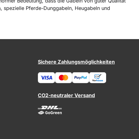
 enormer Bedeutung, dass die Gabeln von guter Qualität
ken, spezielle Pferde-Dunggabeln, Heugabeln und
Sichere Zahlungsmöglichkeiten
CO2-neutraler Versand