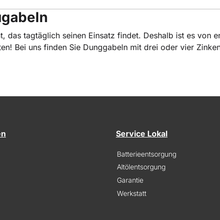
ugabeln
t, das tagtäglich seinen Einsatz findet. Deshalb ist es von
eten! Bei uns finden Sie Dunggabeln mit drei oder vier Zin
en
Service Lokal
Batterieentsorgung
Altölentsorgung
Garantie
Werkstatt