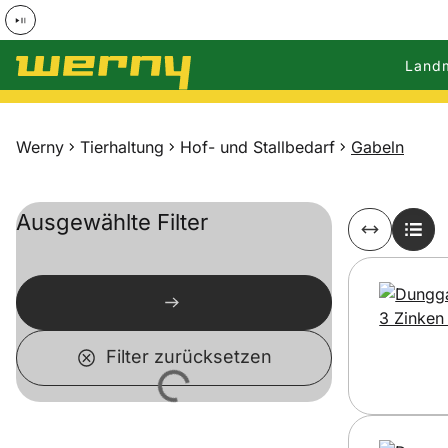
Land
Zum Hauptinhalt springen
Werny
Tierhaltung
Hof- und Stallbedarf
Gabeln
Ausgewählte Filter
Filter zurücksetzen
Lädt