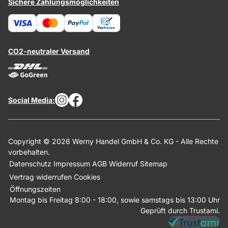
Sichere Zahlungsmöglichkeiten
CO2-neutraler Versand
Social Media:
Copyright © 2026 Werny Handel GmbH & Co. KG - Alle Rechte
vorbehalten.
Datenschutz
Impressum
AGB
Widerruf
Sitemap
Vertrag widerrufen
Cookies
Öffnungszeiten
Montag bis Freitag 8:00 - 18:00, sowie samstags bis 13:00 Uhr
Geprüft durch Trustami.