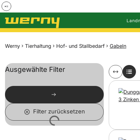
Land
Zum Hauptinhalt springen
Werny
Tierhaltung
Hof- und Stallbedarf
Gabeln
Ausgewählte Filter
Filter zurücksetzen
Lädt