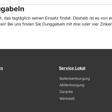
ugabeln
t, das tagtäglich seinen Einsatz findet. Deshalb ist es von
eten! Bei uns finden Sie Dunggabeln mit drei oder vier Zin
en
Service Lokal
Batterieentsorgung
Altölentsorgung
Garantie
Werkstatt