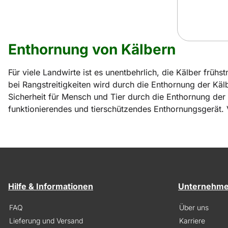
Enthornung von Kälbern
Für viele Landwirte ist es unentbehrlich, die Kälber früh
bei Rangstreitigkeiten wird durch die Enthornung der Käl
Sicherheit für Mensch und Tier durch die Enthornung der T
funktionierendes und tierschützendes Enthornungsgerät.
Hilfe & Informationen
Unternehm
FAQ
Über uns
Lieferung und Versand
Karriere