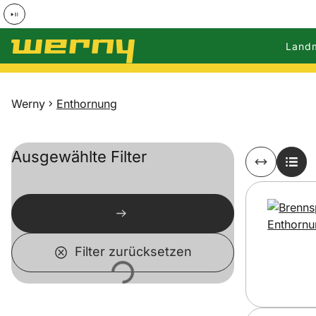
Land
Zum Hauptinhalt springen
Werny
Enthornung
Ausgewählte Filter
Filter zurücksetzen
Lädt