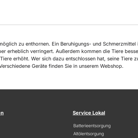
stmöglich zu enthornen. Ein Beruhigungs- und Schmerzmittel 
ber erheblich verringert. Außerdem kommen die Tiere besser
iere erhöht. Wer sich dazu entschlossen hat, seine Tiere zu
 Verschiedene Geräte finden Sie in unserem Webshop.
en
Service Lokal
Batterieentsorgung
Altölentsorgung