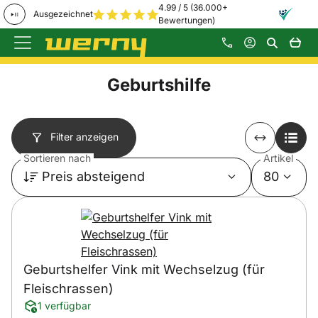
4.99 / 5 (36.000+
Ausgezeichnet
Bewertungen)
Zum Hauptinhalt springen
Geburtshilfe
Filter anzeigen
Sortieren nach
Artikel
Preis absteigend
80
Geburtshelfer Vink mit Wechselzug (für
Fleischrassen)
1 verfügbar