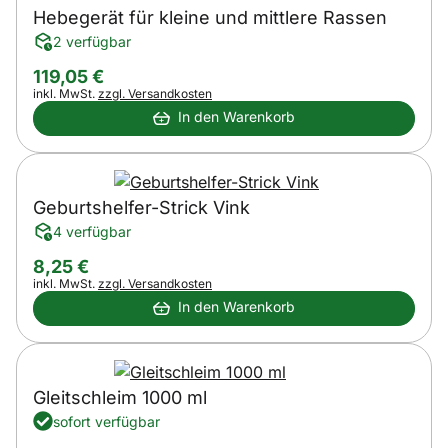
Hebegerät für kleine und mittlere Rassen
2 verfügbar
119
,
05
€
Steuerhinweis:
inkl. MwSt.
zzgl. Versandkosten
In den Warenkorb
Geburtshelfer-Strick Vink
4 verfügbar
8
,
25
€
Steuerhinweis:
inkl. MwSt.
zzgl. Versandkosten
In den Warenkorb
Gleitschleim 1000 ml
sofort verfügbar