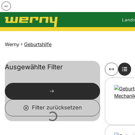
Land
Zum Hauptinhalt springen
Werny
Geburtshilfe
Ausgewählte Filter
Filter zurücksetzen
Lädt