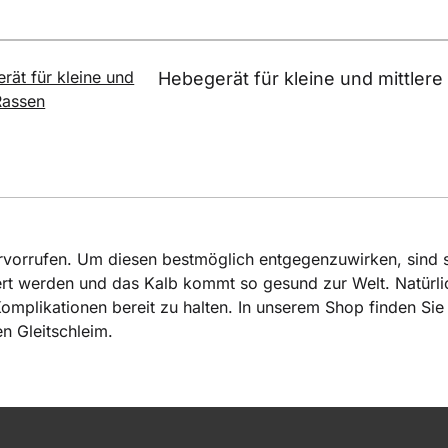
Hebegerät für kleine und mittler
rvorrufen. Um diesen bestmöglich entgegenzuwirken, sind s
rt werden und das Kalb kommt so gesund zur Welt. Natürlich
Komplikationen bereit zu halten. In unserem Shop finden Si
n Gleitschleim.