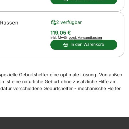
2 verfügbar
e Rassen
119
,
05
€
Steuerhinweis:
inkl. MwSt.
zzgl. Versandkosten
In den Warenkorb
pezielle Geburtshelfer eine optimale Lösung. Von außen
 ist eine natürliche Geburt ohne zusätzliche Hilfe am
e dafür verschiedene Geburtshelfer - mechanische Helfer