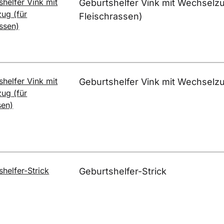
Geburtshelfer Vink mit Wechselzu
Fleischrassen)
Geburtshelfer Vink mit Wechselzu
Geburtshelfer-Strick