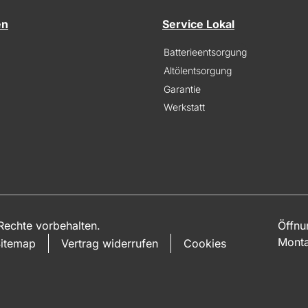
en
Service Lokal
Batterieentsorgung
Altölentsorgung
Garantie
Werkstatt
echte vorbehalten.
Öffnu
Monta
itemap
Vertrag widerrufen
Cookies