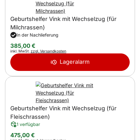
Geburtshelfer Vink mit Wechselzug (für
Milchrassen)
In der Nachlieferung
385
,
00
€
Steuerhinweis:
inkl. MwSt.
zzgl. Versandkosten
Lageralarm
Geburtshelfer Vink mit Wechselzug (für
Fleischrassen)
1 verfügbar
475
,
00
€