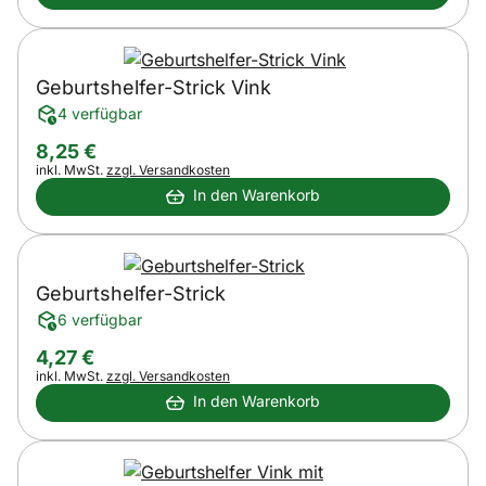
Geburtshelfer-Strick Vink
4 verfügbar
8
,
25
€
Steuerhinweis:
inkl. MwSt.
zzgl. Versandkosten
In den Warenkorb
Geburtshelfer-Strick
6 verfügbar
4
,
27
€
Steuerhinweis:
inkl. MwSt.
zzgl. Versandkosten
In den Warenkorb