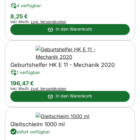
4 verfügbar
8
,
25
€
Steuerhinweis:
inkl. MwSt.
zzgl. Versandkosten
In den Warenkorb
Geburtshelfer HK E 11 - Mechanik 2020
1 verfügbar
196
,
47
€
Steuerhinweis:
inkl. MwSt.
zzgl. Versandkosten
In den Warenkorb
Gleitschleim 1000 ml
sofort verfügbar