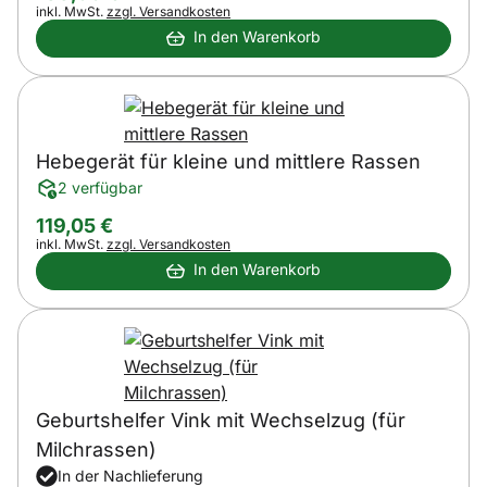
Steuerhinweis:
inkl. MwSt.
zzgl. Versandkosten
In den Warenkorb
Hebegerät für kleine und mittlere Rassen
2 verfügbar
119
,
05
€
Steuerhinweis:
inkl. MwSt.
zzgl. Versandkosten
In den Warenkorb
Geburtshelfer Vink mit Wechselzug (für
Milchrassen)
In der Nachlieferung