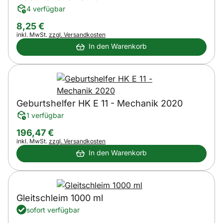
4 verfügbar
8
,
25
€
Steuerhinweis:
inkl. MwSt.
zzgl. Versandkosten
In den Warenkorb
Geburtshelfer HK E 11 - Mechanik 2020
1 verfügbar
196
,
47
€
Steuerhinweis:
inkl. MwSt.
zzgl. Versandkosten
In den Warenkorb
Gleitschleim 1000 ml
sofort verfügbar