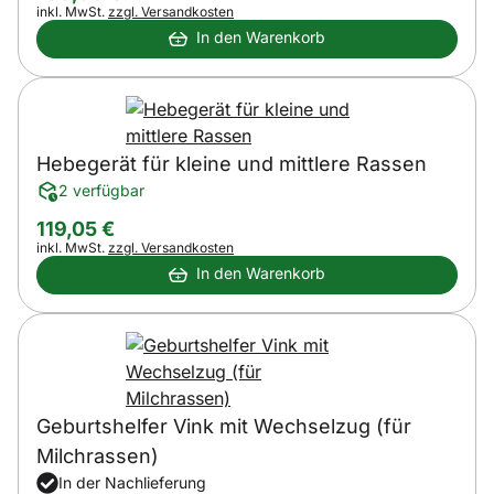
Steuerhinweis:
inkl. MwSt.
zzgl. Versandkosten
In den Warenkorb
Hebegerät für kleine und mittlere Rassen
2 verfügbar
119
,
05
€
Steuerhinweis:
inkl. MwSt.
zzgl. Versandkosten
In den Warenkorb
Geburtshelfer Vink mit Wechselzug (für
Milchrassen)
In der Nachlieferung