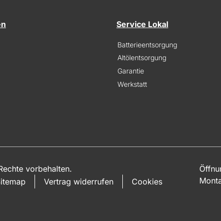
en
Service Lokal
Batterieentsorgung
Altölentsorgung
Garantie
Werkstatt
echte vorbehalten.
Öffnu
Monta
itemap
Vertrag widerrufen
Cookies