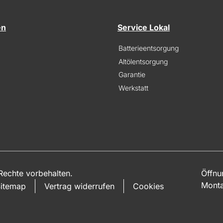
en
Service Lokal
Batterieentsorgung
Altölentsorgung
Garantie
Werkstatt
echte vorbehalten.
Öffnu
Monta
itemap
Vertrag widerrufen
Cookies