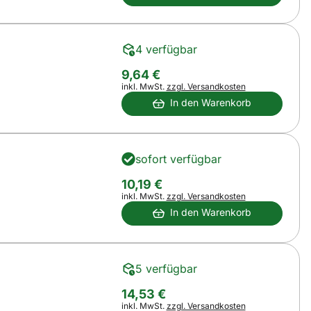
4 verfügbar
9
,
64
€
Steuerhinweis:
inkl. MwSt.
zzgl. Versandkosten
In den Warenkorb
sofort verfügbar
10
,
19
€
Steuerhinweis:
inkl. MwSt.
zzgl. Versandkosten
In den Warenkorb
5 verfügbar
14
,
53
€
Steuerhinweis:
inkl. MwSt.
zzgl. Versandkosten