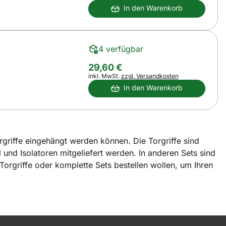
In den Warenkorb
4 verfügbar
29
,
60
€
Steuerhinweis:
inkl. MwSt.
zzgl. Versandkosten
In den Warenkorb
rgriffe eingehängt werden können. Die Torgriffe sind
 und Isolatoren mitgeliefert werden. In anderen Sets sind
orgriffe oder komplette Sets bestellen wollen, um Ihren