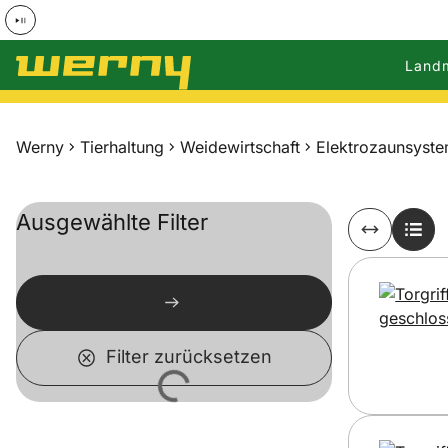
Land
Zum Hauptinhalt springen
Werny
Tierhaltung
Weidewirtschaft
Elektrozaunsyst
Ausgewählte Filter
Filter zurücksetzen
Lädt