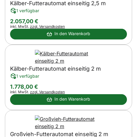
Kälber-Futterautomat einseitig 2,5 m
1 verfügbar
2.057
,
00
€
Steuerhinweis:
inkl. MwSt.
zzgl. Versandkosten
In den Warenkorb
Kälber-Futterautomat einseitig 2 m
1 verfügbar
1.778
,
00
€
Steuerhinweis:
inkl. MwSt.
zzgl. Versandkosten
In den Warenkorb
Großvieh-Futterautomat einseitig 2 m