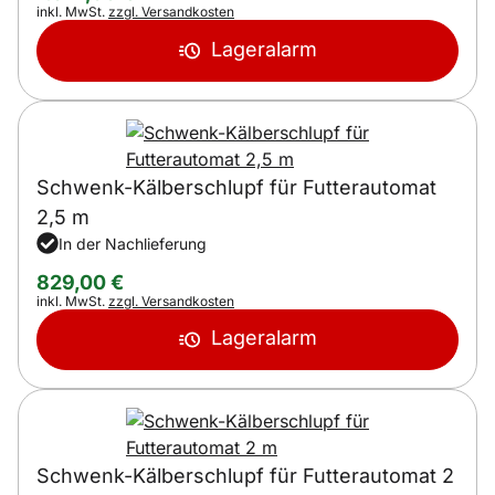
Steuerhinweis:
inkl. MwSt.
zzgl. Versandkosten
Lageralarm
Schwenk-Kälberschlupf für Futterautomat
2,5 m
In der Nachlieferung
829
,
00
€
Steuerhinweis:
inkl. MwSt.
zzgl. Versandkosten
Lageralarm
Schwenk-Kälberschlupf für Futterautomat 2