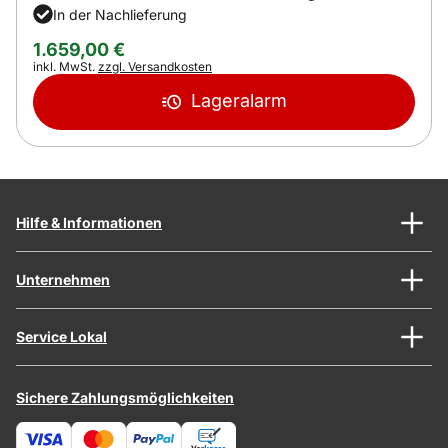
In der Nachlieferung
1.659
,
00
€
Steuerhinweis:
inkl. MwSt.
zzgl. Versandkosten
Lageralarm
Hilfe & Informationen
Unternehmen
Service Lokal
Sichere Zahlungsmöglichkeiten