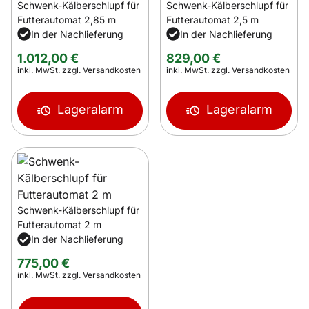
Schwenk-Kälberschlupf für
Schwenk-Kälberschlupf für
Futterautomat 2,85 m
Futterautomat 2,5 m
In der Nachlieferung
In der Nachlieferung
1.012
,
00
€
829
,
00
€
Steuerhinweis:
Steuerhinweis:
inkl. MwSt.
zzgl. Versandkosten
inkl. MwSt.
zzgl. Versandkosten
Lageralarm
Lageralarm
Schwenk-Kälberschlupf für
Futterautomat 2 m
In der Nachlieferung
775
,
00
€
Steuerhinweis:
inkl. MwSt.
zzgl. Versandkosten