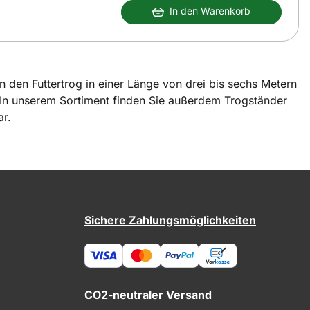
In den Warenkorb
n den Futtertrog in einer Länge von drei bis sechs Metern
. In unserem Sortiment finden Sie außerdem Trogständer
ar.
Sichere Zahlungsmöglichkeiten
CO2-neutraler Versand