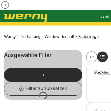
Land
Zum Hauptinhalt springen
Werny
Tierhaltung
Weidewirtschaft
Futtertröge
Ausgewählte Filter
Filter zurücksetzen
Lädt