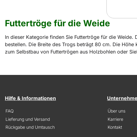
Futtertröge für die Weide
In dieser Kategorie finden Sie Futtertröge für die Weide.
bestellen. Die Breite des Trogs beträgt 80 cm. Die Höhe
zum Selbstbau von Futtertrögen aus Holzbohlen oder Sieb
Hilfe & Informationen
Unternehm
FAQ
Über uns
Lieferung und Versand
Karriere
Rückgabe und Umtausch
Kontakt