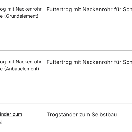
Futtertrog mit Nackenrohr für Sc
Futtertrog mit Nackenrohr für S
Trogständer zum Selbstbau