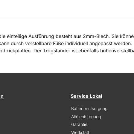
 Die einteilige Ausführung besteht aus 2mm-Blech. Sie könne
 kann durch verstellbare Füße individuell angepasst werden
druckplatten. Der Trogständer ist ebenfalls höhenverstellb
en
Service Lokal
Batterieentsorgung
Altölentsorgung
Garantie
Werkstatt