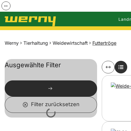
Land
Zum Hauptinhalt springen
Werny
Tierhaltung
Weidewirtschaft
Futtertröge
Ausgewählte Filter
Filter zurücksetzen
Lädt