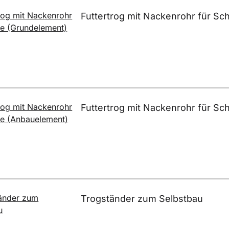
Futtertrog mit Nackenrohr für Sc
Futtertrog mit Nackenrohr für S
Trogständer zum Selbstbau