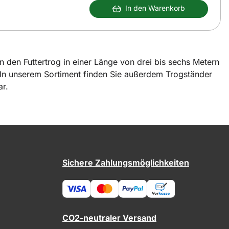
In den Warenkorb
n den Futtertrog in einer Länge von drei bis sechs Metern
. In unserem Sortiment finden Sie außerdem Trogständer
ar.
Sichere Zahlungsmöglichkeiten
CO2-neutraler Versand