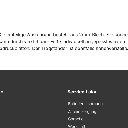
 Die einteilige Ausführung besteht aus 2mm-Blech. Sie könne
 kann durch verstellbare Füße individuell angepasst werden
druckplatten. Der Trogständer ist ebenfalls höhenverstellb
en
Service Lokal
Batterieentsorgung
Altölentsorgung
Garantie
Werkstatt