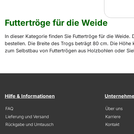
Futtertröge für die Weide
In dieser Kategorie finden Sie Futtertröge für die Weide.
bestellen. Die Breite des Trogs beträgt 80 cm. Die Höhe
zum Selbstbau von Futtertrögen aus Holzbohlen oder Sieb
Hilfe & Informationen
Unternehm
FAQ
Über uns
Lieferung und Versand
Karriere
Rückgabe und Umtausch
Kontakt