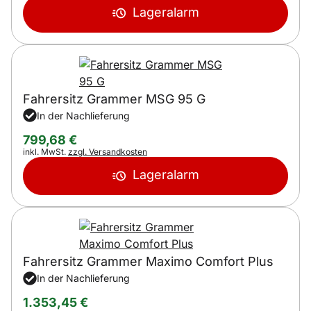
Lageralarm
Fahrersitz Grammer MSG 95 G
In der Nachlieferung
799
,
68
€
Steuerhinweis:
inkl. MwSt.
zzgl. Versandkosten
Lageralarm
Fahrersitz Grammer Maximo Comfort Plus
In der Nachlieferung
1.353
,
45
€