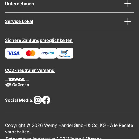
Unternehmen
Service Lokal
Sichere Zahlungsmöglichkeiten
CO2-neutraler Versand
Social Media:
Copyright © 2026 Werny Handel GmbH & Co. KG - Alle Rechte
vorbehalten.
Datenschutz
Impressum
AGB
Widerruf
Sitemap