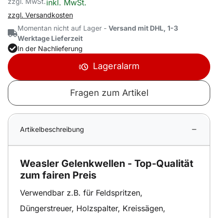
zzgl. MwSt.
Steuerhinweis:
inkl. MwSt.
zzgl. Versandkosten
Momentan nicht auf Lager -
Versand mit DHL, 1-3
Werktage Lieferzeit
In der Nachlieferung
Lageralarm
Fragen zum Artikel
Artikelbeschreibung
Weasler Gelenkwellen - Top-Qualität
zum fairen Preis
Verwendbar z.B. für Feldspritzen,
Düngerstreuer, Holzspalter, Kreissägen,