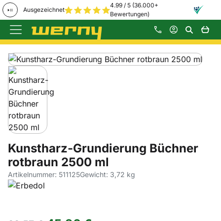
4.99 / 5 (36.000+
Ausgezeichnet
Bewertungen)
Zum Hauptinhalt springen
Produktgalerie
Zur Kaufbox springen
Kunstharz-Grundierung Büchner
rotbraun 2500 ml
Artikelnummer: 511125
Gewicht: 3,72 kg