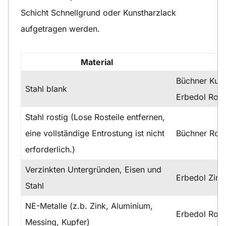
Schicht Schnellgrund oder Kunstharzlack
aufgetragen werden.
Material
Büchner Kuns
Stahl blank
Erbedol Rost
Stahl rostig (Lose Rosteile entfernen,
eine vollständige Entrostung ist nicht
Büchner Ros
erforderlich.)
Verzinkten Untergründen, Eisen und
Erbedol Zink
Stahl
NE-Metalle (z.b. Zink, Aluminium,
Erbedol Rost
Messing, Kupfer)