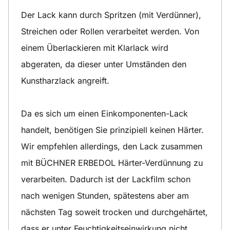
Der Lack kann durch Spritzen (mit Verdünner),
Streichen oder Rollen verarbeitet werden. Von
einem Überlackieren mit Klarlack wird
abgeraten, da dieser unter Umständen den
Kunstharzlack angreift.
Da es sich um einen Einkomponenten-Lack
handelt, benötigen Sie prinzipiell keinen Härter.
Wir empfehlen allerdings, den Lack zusammen
mit BÜCHNER ERBEDOL Härter-Verdünnung zu
verarbeiten. Dadurch ist der Lackfilm schon
nach wenigen Stunden, spätestens aber am
nächsten Tag soweit trocken und durchgehärtet,
dass er unter Feuchtigkeitseinwirkung nicht