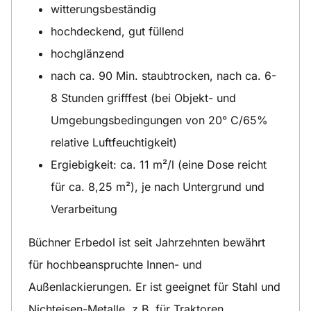
witterungsbeständig
hochdeckend, gut füllend
hochglänzend
nach ca. 90 Min. staubtrocken, nach ca. 6-
8 Stunden grifffest (bei Objekt- und
Umgebungsbedingungen von 20° C/65%
relative Luftfeuchtigkeit)
Ergiebigkeit: ca. 11 m²/l (eine Dose reicht
für ca. 8,25 m²), je nach Untergrund und
Verarbeitung
Büchner Erbedol ist seit Jahrzehnten bewährt
für hochbeanspruchte Innen- und
Außenlackierungen. Er ist geeignet für Stahl und
Nichteisen-Metalle, z.B. für Traktoren,