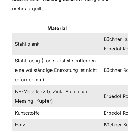
mehr aufquillt.
Material
Büchner Kuns
Stahl blank
Erbedol Rost
Stahl rostig (Lose Rosteile entfernen,
eine vollständige Entrostung ist nicht
Büchner Ros
erforderlich.)
NE-Metalle (z.b. Zink, Aluminium,
Erbedol Rost
Messing, Kupfer)
Kunststoffe
Erbedol Rost
Holz
Büchner Kuns