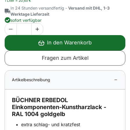
1 Liter =
20
,
65
€
In 24 Stunden versandfertig -
Versand mit DHL, 1-3
Werktage Lieferzeit
sofort verfügbar
In den Warenkorb
Fragen zum Artikel
Artikelbeschreibung
BÜCHNER ERBEDOL
Einkomponenten-Kunstharzlack -
RAL 1004 goldgelb
extra schlag- und kratzfest