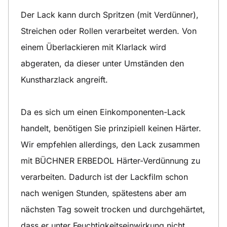
Der Lack kann durch Spritzen (mit Verdünner),
Streichen oder Rollen verarbeitet werden. Von
einem Überlackieren mit Klarlack wird
abgeraten, da dieser unter Umständen den
Kunstharzlack angreift.
Da es sich um einen Einkomponenten-Lack
handelt, benötigen Sie prinzipiell keinen Härter.
Wir empfehlen allerdings, den Lack zusammen
mit BÜCHNER ERBEDOL Härter-Verdünnung zu
verarbeiten. Dadurch ist der Lackfilm schon
nach wenigen Stunden, spätestens aber am
nächsten Tag soweit trocken und durchgehärtet,
dass er unter Feuchtigkeitseinwirkung nicht