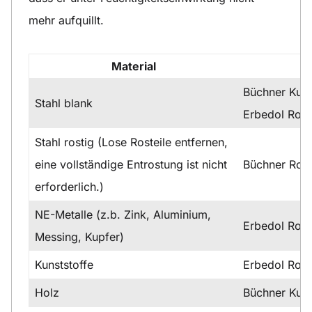
mehr aufquillt.
Material
Büchner Kuns
Stahl blank
Erbedol Rost
Stahl rostig (Lose Rosteile entfernen,
eine vollständige Entrostung ist nicht
Büchner Ros
erforderlich.)
NE-Metalle (z.b. Zink, Aluminium,
Erbedol Rost
Messing, Kupfer)
Kunststoffe
Erbedol Rost
Holz
Büchner Kuns