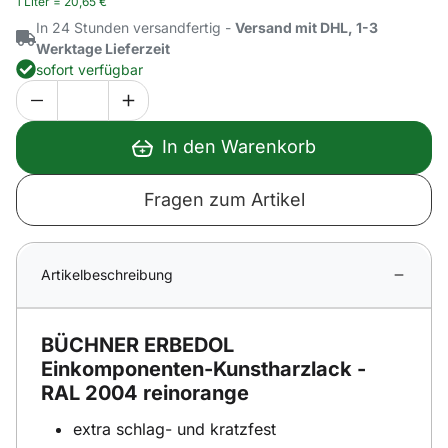
1 Liter =
20
,
65
€
In 24 Stunden versandfertig -
Versand mit DHL, 1-3
Werktage Lieferzeit
sofort verfügbar
In den Warenkorb
Fragen zum Artikel
Artikelbeschreibung
BÜCHNER ERBEDOL
Einkomponenten-Kunstharzlack -
RAL 2004 reinorange
extra schlag- und kratzfest