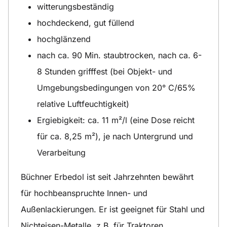
witterungsbeständig
hochdeckend, gut füllend
hochglänzend
nach ca. 90 Min. staubtrocken, nach ca. 6-
8 Stunden grifffest (bei Objekt- und
Umgebungsbedingungen von 20° C/65%
relative Luftfeuchtigkeit)
Ergiebigkeit: ca. 11 m²/l (eine Dose reicht
für ca. 8,25 m²), je nach Untergrund und
Verarbeitung
Büchner Erbedol ist seit Jahrzehnten bewährt
für hochbeanspruchte Innen- und
Außenlackierungen. Er ist geeignet für Stahl und
Nichteisen-Metalle, z.B. für Traktoren,