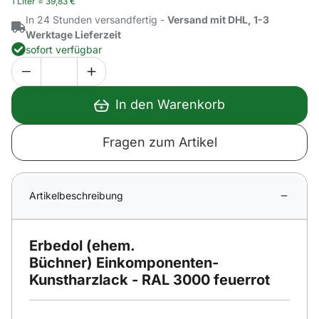
1 Liter =
39
,
83
€
In 24 Stunden versandfertig -
Versand mit DHL, 1-3
Werktage Lieferzeit
sofort verfügbar
In den Warenkorb
Fragen zum Artikel
Artikelbeschreibung
Erbedol (ehem.
Büchner) Einkomponenten-
Kunstharzlack - RAL 3000 feuerrot