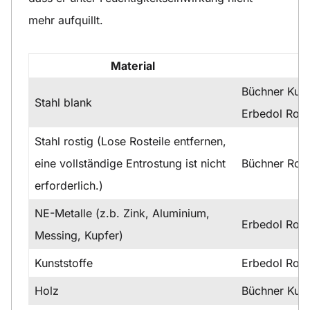
mehr aufquillt.
Material
Büchner Kuns
Stahl blank
Erbedol Rost
Stahl rostig (Lose Rosteile entfernen,
eine vollständige Entrostung ist nicht
Büchner Ros
erforderlich.)
NE-Metalle (z.b. Zink, Aluminium,
Erbedol Rost
Messing, Kupfer)
Kunststoffe
Erbedol Rost
Holz
Büchner Kuns