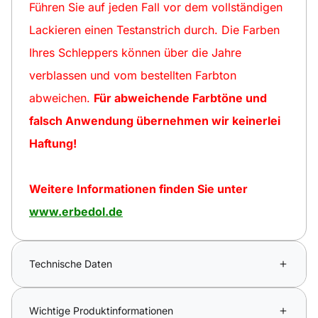
Führen Sie auf jeden Fall vor dem vollständigen
Lackieren einen Testanstrich durch. Die Farben
Ihres Schleppers können über die Jahre
verblassen und vom bestellten Farbton
abweichen.
Für abweichende Farbtöne und
falsch Anwendung übernehmen wir keinerlei
Haftung!
Weitere Informationen finden Sie unter
www.erbedol.de
Technische Daten
Wichtige Produktinformationen