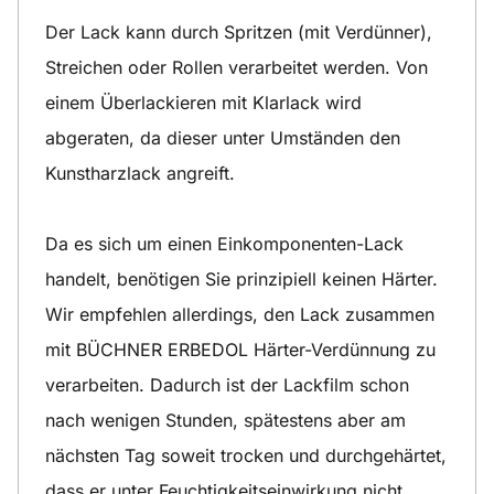
Der Lack kann durch Spritzen (mit Verdünner),
Streichen oder Rollen verarbeitet werden. Von
einem Überlackieren mit Klarlack wird
abgeraten, da dieser unter Umständen den
Kunstharzlack angreift.
Da es sich um einen Einkomponenten-Lack
handelt, benötigen Sie prinzipiell keinen Härter.
Wir empfehlen allerdings, den Lack zusammen
mit BÜCHNER ERBEDOL Härter-Verdünnung zu
verarbeiten. Dadurch ist der Lackfilm schon
nach wenigen Stunden, spätestens aber am
nächsten Tag soweit trocken und durchgehärtet,
dass er unter Feuchtigkeitseinwirkung nicht