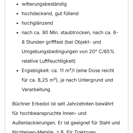
witterungsbeständig
hochdeckend, gut füllend
hochglänzend
nach ca. 90 Min. staubtrocken, nach ca. 6-
8 Stunden grifffest (bei Objekt- und
Umgebungsbedingungen von 20° C/65%
relative Luftfeuchtigkeit)
Ergiebigkeit: ca. 11 m²/l (eine Dose reicht
für ca. 8,25 m²), je nach Untergrund und
Verarbeitung
Büchner Erbedol ist seit Jahrzehnten bewährt
für hochbeanspruchte Innen- und
Außenlackierungen. Er ist geeignet für Stahl und
Nichteisen-Metalle, z.B. für Traktoren,