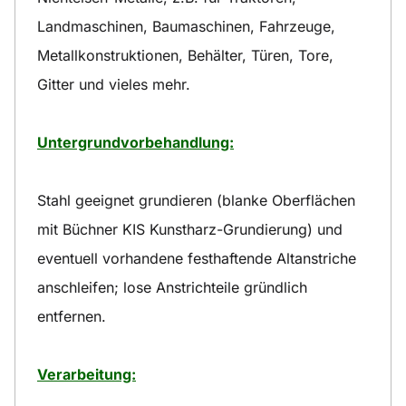
Landmaschinen, Baumaschinen, Fahrzeuge,
Metallkonstruktionen, Behälter, Türen, Tore,
Gitter und vieles mehr.
Untergrundvorbehandlung:
Stahl geeignet grundieren (blanke Oberflächen
mit Büchner KIS Kunstharz-Grundierung) und
eventuell vorhandene festhaftende Altanstriche
anschleifen; lose Anstrichteile gründlich
entfernen.
Verarbeitung: