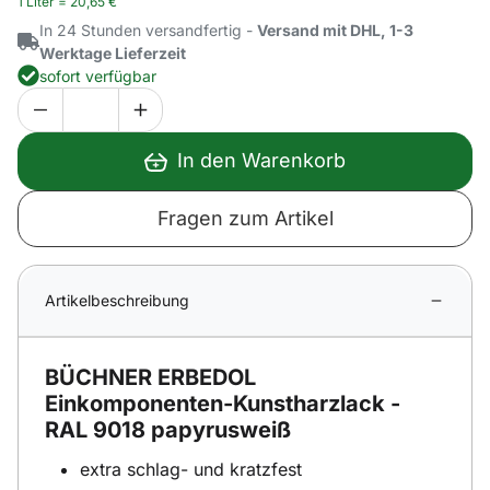
1 Liter =
20
,
65
€
In 24 Stunden versandfertig -
Versand mit DHL, 1-3
Werktage Lieferzeit
sofort verfügbar
In den Warenkorb
Fragen zum Artikel
Artikelbeschreibung
BÜCHNER ERBEDOL
Einkomponenten-Kunstharzlack -
RAL 9018 papyrusweiß
extra schlag- und kratzfest