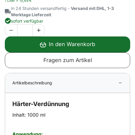
1 Liter =
15
,
49
€
In 24 Stunden versandfertig -
Versand mit DHL, 1-3
Werktage Lieferzeit
sofort verfügbar
In den Warenkorb
Fragen zum Artikel
Artikelbeschreibung
Härter-Verdünnung
Inhalt: 1000 ml
Anwendung: