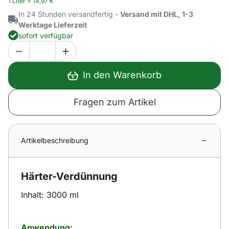
1 Liter =
14
,
97
€
In 24 Stunden versandfertig -
Versand mit DHL, 1-3
Werktage Lieferzeit
sofort verfügbar
In den Warenkorb
Fragen zum Artikel
Artikelbeschreibung
Härter-Verdünnung
Inhalt: 3000 ml
Anwendung: