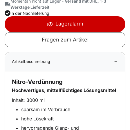
Momentan nicht auf Lager -
Versand mit DHL, 1-3
Werktage Lieferzeit
In der Nachlieferung
Lageralarm
Fragen zum Artikel
Artikelbeschreibung
Nitro-Verdünnung
Hochwertiges, mittelflüchtiges Lösungsmittel
Inhalt: 3000 ml
sparsam im Verbrauch
hohe Lösekraft
hervorragende Glanz- und