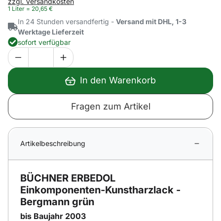
zzgl. Versandkosten
1 Liter =
20
,
65
€
In 24 Stunden versandfertig -
Versand mit DHL, 1-3
Werktage Lieferzeit
sofort verfügbar
In den Warenkorb
Fragen zum Artikel
Artikelbeschreibung
BÜCHNER ERBEDOL
Einkomponenten-Kunstharzlack -
Bergmann grün
bis Baujahr 2003