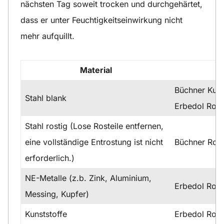
nächsten Tag soweit trocken und durchgehärtet,
dass er unter Feuchtigkeitseinwirkung nicht
mehr aufquillt.
Material
Büchner Kuns
Stahl blank
Erbedol Rost
Stahl rostig (Lose Rosteile entfernen,
eine vollständige Entrostung ist nicht
Büchner Ros
erforderlich.)
NE-Metalle (z.b. Zink, Aluminium,
Erbedol Rost
Messing, Kupfer)
Kunststoffe
Erbedol Rost