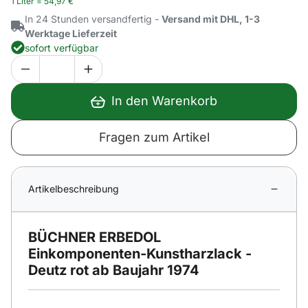
1 Liter =
54
,
97
€
In 24 Stunden versandfertig -
Versand mit DHL, 1-3
Werktage Lieferzeit
sofort verfügbar
In den Warenkorb
Fragen zum Artikel
Artikelbeschreibung
BÜCHNER ERBEDOL
Einkomponenten-Kunstharzlack -
Deutz rot ab Baujahr 1974