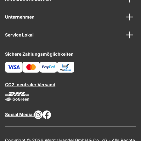
Unternehmen
Service Lokal
Sichere Zahlungsmöglichkeiten
CO2-neutraler Versand
Social Media:
Copyright © 2026 Werny Handel GmbH & Co. KG - Alle Rechte